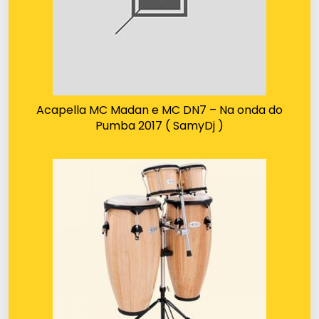
Acapella MC Madan e MC DN7 – Na onda do
Pumba 2017 ( SamyDj )