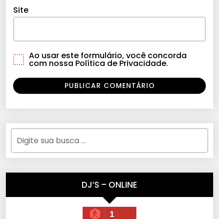
Site
Ao usar este formulário, você concorda
com nossa Política de Privacidade.
DJ’S – ONLINE
1