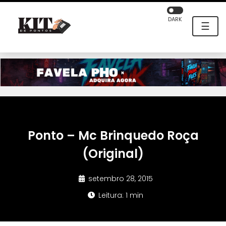
DARK
☰
Ponto – Mc Brinquedo Roça
(Original)
setembro 28, 2015
Leitura: 1 min