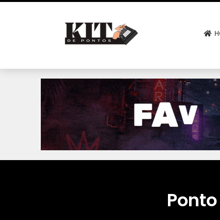
H
Ponto