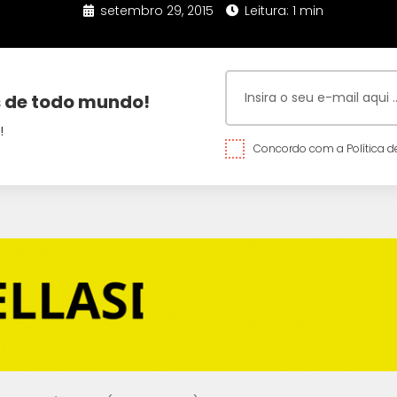
setembro 29, 2015
Leitura: 1 min
 de todo mundo!
!
Concordo com a Política de