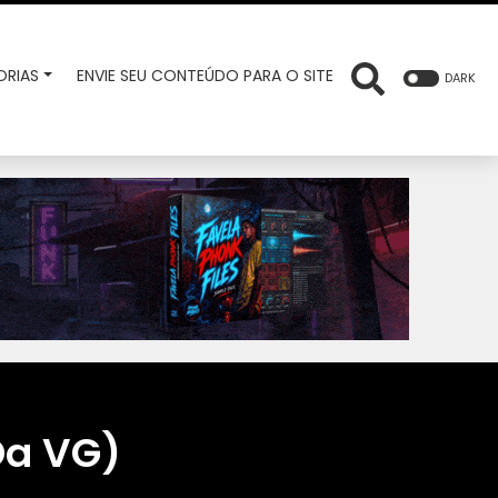
RIAS
ENVIE SEU CONTEÚDO PARA O SITE
DARK
Da VG)