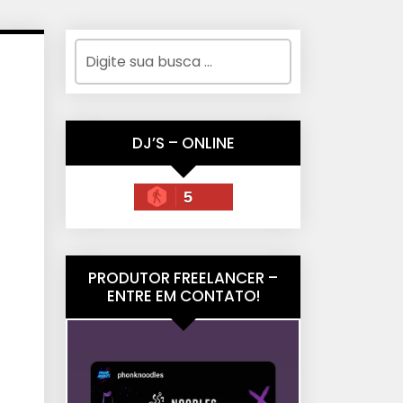
DJ’S – ONLINE
5
PRODUTOR FREELANCER –
ENTRE EM CONTATO!