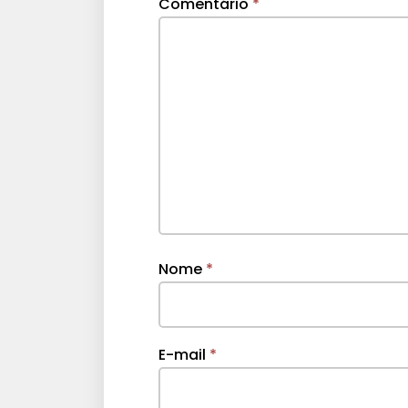
Comentário
*
Nome
*
E-mail
*