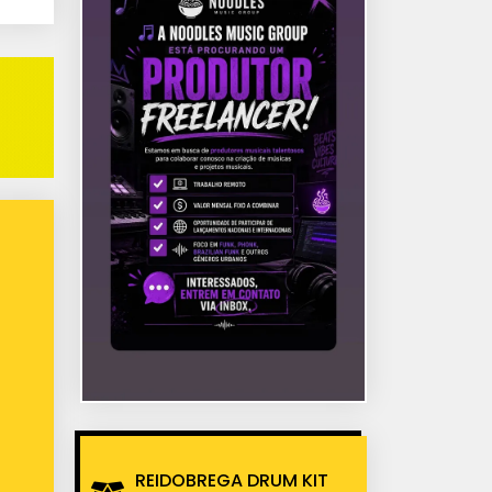
REIDOBREGA DRUM KIT