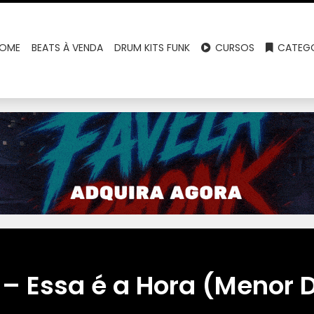
OME
BEATS À VENDA
DRUM KITS FUNK
CURSOS
CATEGO
 – Essa é a Hora (Menor 