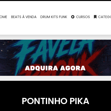
OME
BEATS À VENDA
DRUM KITS FUNK
CURSOS
CATEGO
PONTINHO PIKA