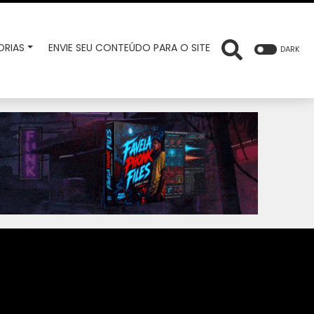
RIAS
ENVIE SEU CONTEÚDO PARA O SITE
DARK