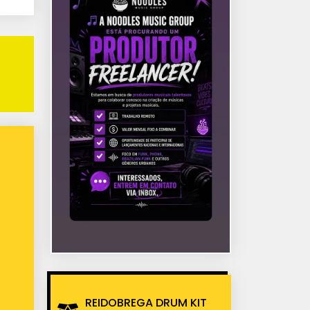
REIDOBREGA DRUM KIT