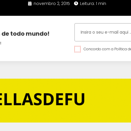
novembro 2, 2015
Leitura: 1 min
 de todo mundo!
!
Concordo com a Política de