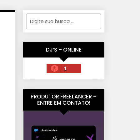
DJ’S – ONLINE
1
PRODUTOR FREELANCER –
ENTRE EM CONTATO!