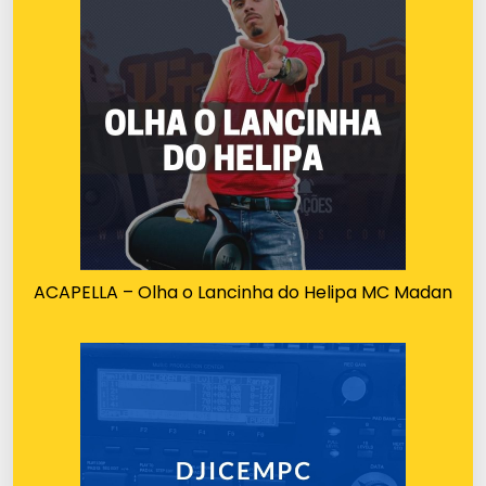
ACAPELLA – Olha o Lancinha do Helipa MC Madan