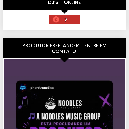
DJ’S – ONLINE
7
PRODUTOR FREELANCER – ENTRE EM
CONTATO!