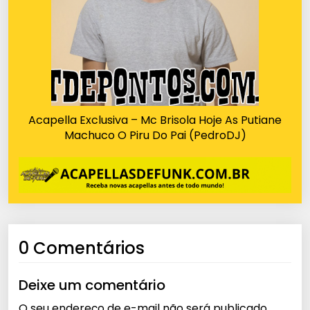
Acapella Exclusiva – Mc Brisola Hoje As Putiane
Machuco O Piru Do Pai (PedroDJ)
0 Comentários
Deixe um comentário
O seu endereço de e-mail não será publicado.