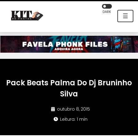
DARK
☰
Pack Beats Palma Do Dj Bruninho
Silva
outubro 8, 2015
Leitura: 1 min