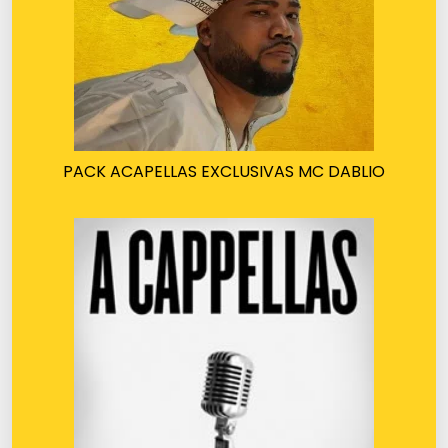
PACK ACAPELLAS EXCLUSIVAS MC DABLIO