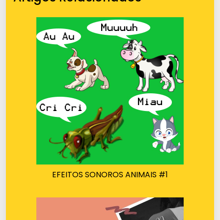
EFEITOS SONOROS ANIMAIS #1