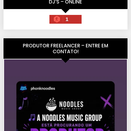
DJ’S – ONLINE
1
PRODUTOR FREELANCER – ENTRE EM
CONTATO!