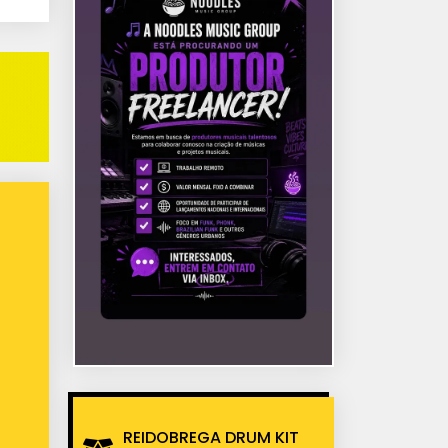
REIDOBREGA DRUM KIT