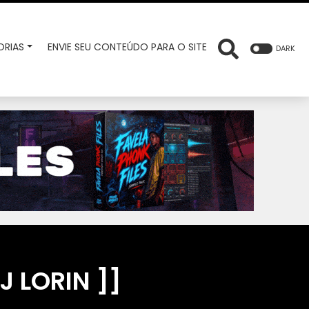
RIAS
ENVIE SEU CONTEÚDO PARA O SITE
DARK
J LORIN ]]