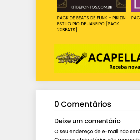
PACK DE BEATS DE FUNK – PIKIZIN
PAC
ESTILO RIO DE JANEIRO [PACK
20BEATS]
0 Comentários
Deixe um comentário
O seu endereço de e-mail não será
Campos obrigatórios são marcad