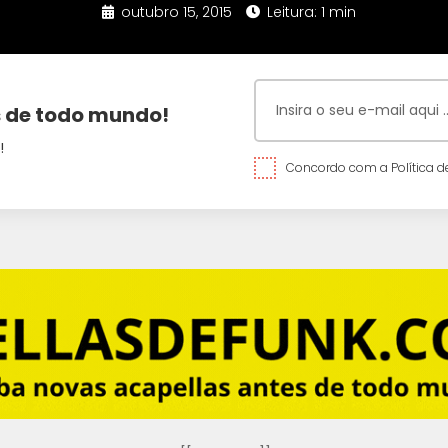
outubro 15, 2015
Leitura: 1 min
 de todo mundo!
!
Concordo com a Política de