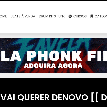
OME
BEATS À VENDA
DRUM KITS FUNK
CURSOS
CATEGO
VAI QUERER DENOVO [[ D