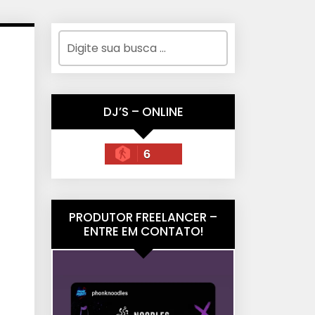
DJ’S – ONLINE
6
PRODUTOR FREELANCER –
ENTRE EM CONTATO!