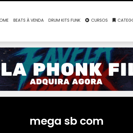
OME
BEATS À VENDA
DRUM KITS FUNK
CURSOS
CATEGO
mega sb com