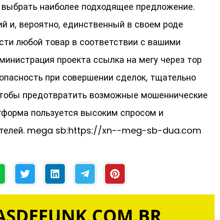
 выбрать наиболее подходящее предложение.
 и, вероятно, единственный в своем роде
сти любой товар в соответствии с вашими
министрация проекта ссылка на мегу через тор
зопасность при совершении сделок, тщательно
 чтобы предотвратить возможные мошеннические
тформа пользуется высоким спросом и
ателей. mega sb:https://xn--meg-sb-dua.com