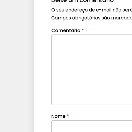
O seu endereço de e-mail não será
Campos obrigatórios são marcad
Comentário
*
Nome
*