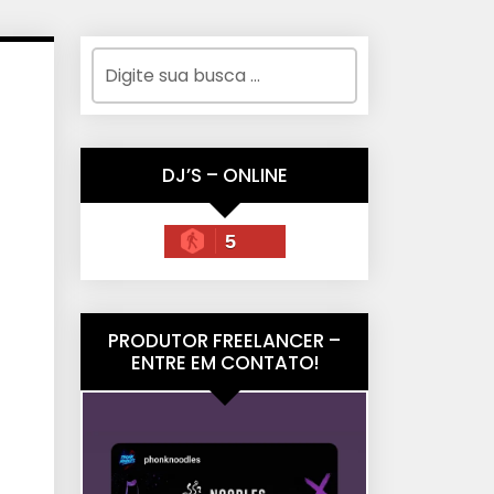
DJ’S – ONLINE
5
PRODUTOR FREELANCER –
ENTRE EM CONTATO!