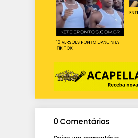
ENT
10 VERSÕES PONTO DANCINHA
TIK TOK
0 Comentários
Deixe um comentário