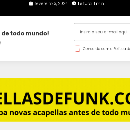
fevereiro 3, 2024
Leitura: 1 min
 de todo mundo!
!
Concordo com a Política de