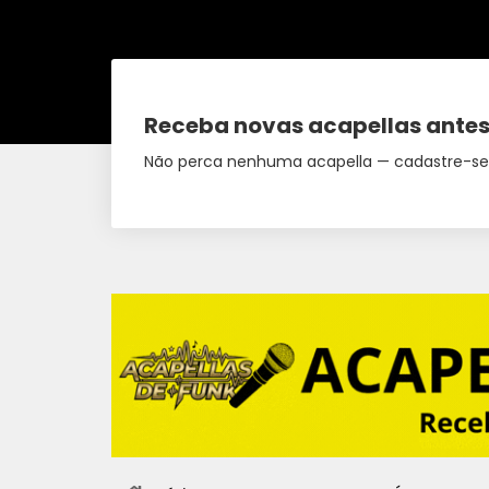
Receba novas acapellas antes
Não perca nenhuma acapella — cadastre-se