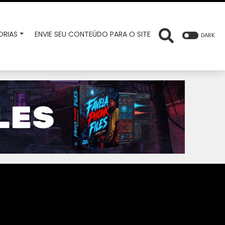
RIAS
ENVIE SEU CONTEÚDO PARA O SITE
DARK