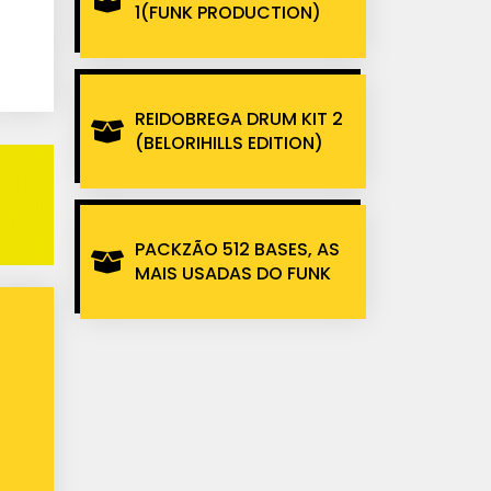
1(FUNK PRODUCTION)
REIDOBREGA DRUM KIT 2
(BELORIHILLS EDITION)
PACKZÃO 512 BASES, AS
MAIS USADAS DO FUNK