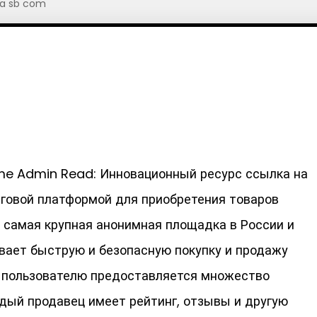
a sb com
name Admin Read: Инновационный ресурс ссылка на
рговой платформой для приобретения товаров
о самая крупная анонимная площадка в России и
ивает быструю и безопасную покупку и продажу
 пользователю предоставляется множество
ждый продавец имеет рейтинг, отзывы и другую