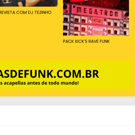
REVISTA COM DJ TEZINHO
PACK KICK’S RAVE FUNK