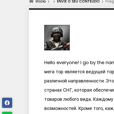
Início
ENVIE O SEU CONTEÚDO
meg
Hello everyone! I go by the 
мега тор является ведущей то
различной направленности. Эт
странах СНГ, которая обеспеч
товаров любого вида. Каждому
возможностей. Кроме того, ка