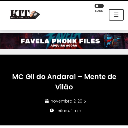
DARK
☰
MC Gil do Andarai – Mente de
Vilão
novembro 2, 2015
Leitura: 1 min