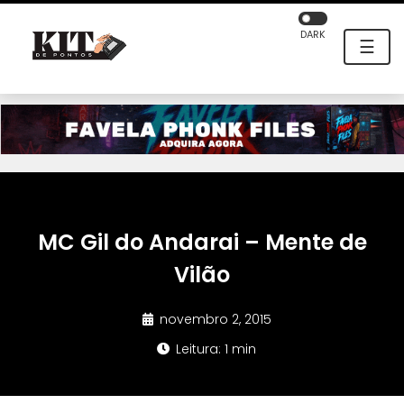
DARK
☰
MC Gil do Andarai – Mente de
Vilão
novembro 2, 2015
Leitura: 1 min