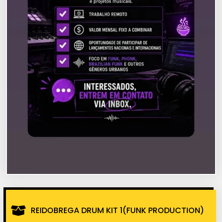
REIDOBREGA DRUM KIT 1(FUNK PRODUCTION)