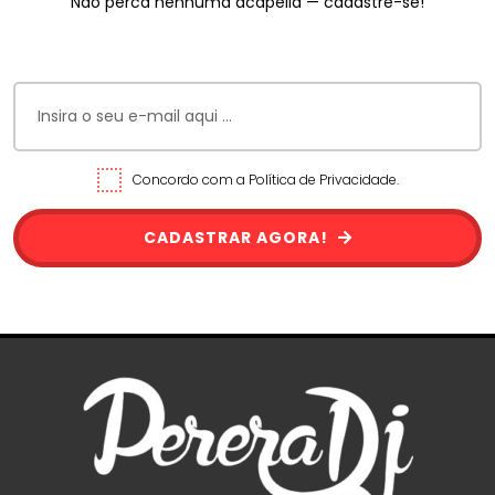
Não perca nenhuma acapella — cadastre-se!
Concordo com a Política de Privacidade.
CADASTRAR AGORA!