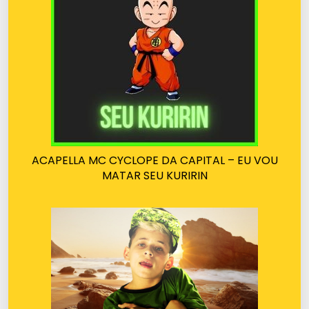
ACAPELLA MC CYCLOPE DA CAPITAL – EU VOU
MATAR SEU KURIRIN