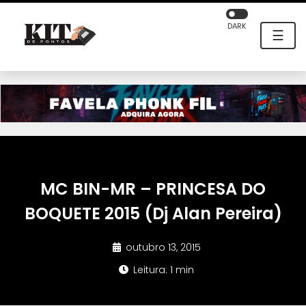
DARK
☰
MC BIN-MR – PRINCESA DO
BOQUETE 2015 (Dj Alan Pereira)
outubro 13, 2015
Leitura: 1 min