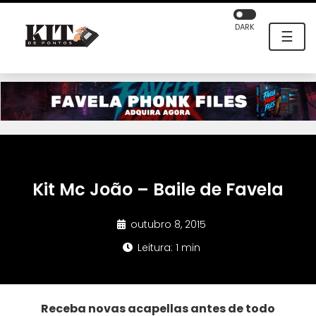
DARK
☰
Kit Mc João – Baile de Favela
outubro 8, 2015
Leitura: 1 min
Receba novas acapellas antes de todo