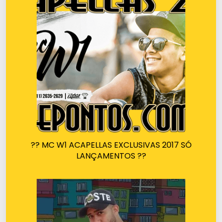
?? MC W1 ACAPELLAS EXCLUSIVAS 2017 SÓ
LANÇAMENTOS ??