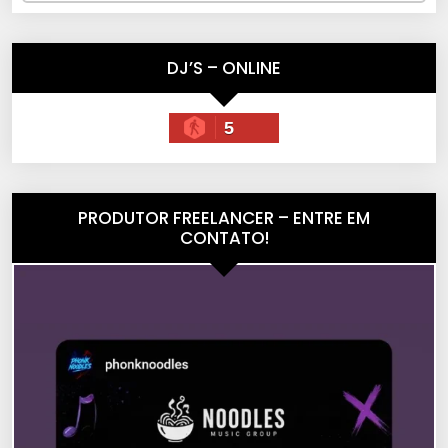
DJ’S – ONLINE
5
PRODUTOR FREELANCER – ENTRE EM
CONTATO!