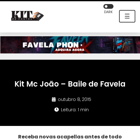
DARK
☰
Kit Mc João – Baile de Favela
outubro 8, 2015
Leitura: 1 min
Receba novas acapellas antes de todo