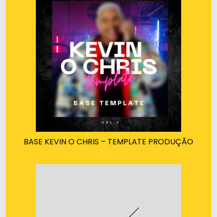
BASE KEVIN O CHRIS – TEMPLATE PRODUÇÃO