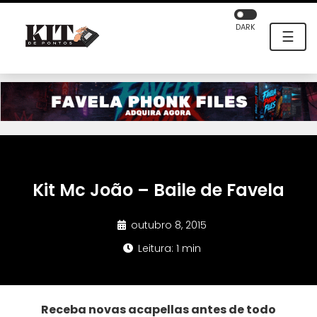
DARK
☰
Kit Mc João – Baile de Favela
outubro 8, 2015
Leitura: 1 min
Receba novas acapellas antes de todo