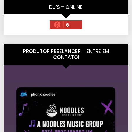
DJ’S – ONLINE
6
PRODUTOR FREELANCER – ENTRE EM
CONTATO!