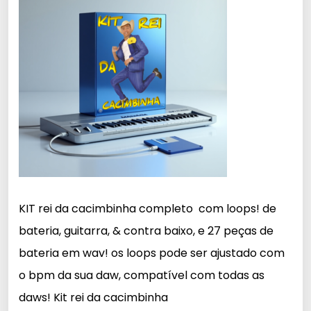
KIT rei da cacimbinha completo com loops! de
bateria, guitarra, & contra baixo, e 27 peças de
bateria em wav! os loops pode ser ajustado com
o bpm da sua daw, compatível com todas as
daws! Kit rei da cacimbinha