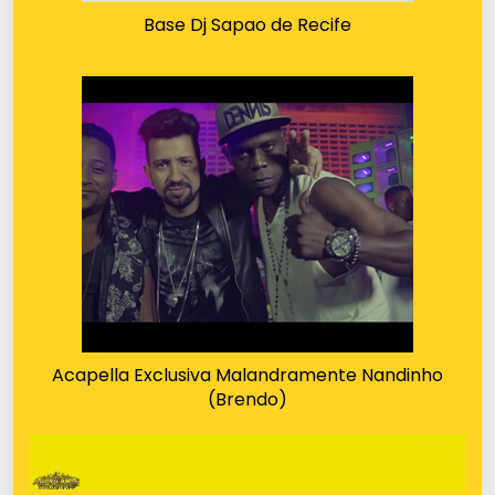
Base Dj Sapao de Recife
Acapella Exclusiva Malandramente Nandinho
(Brendo)