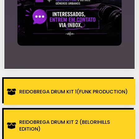
REIDOBREGA DRUM KIT 1(FUNK PRODUCTION)
REIDOBREGA DRUM KIT 2 (BELORIHILLS
EDITION)