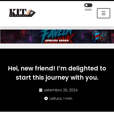
DARK
☰
Hei, new friend! I’m delighted to
start this journey with you.
setembro 25, 2024
Leitura: 1 min