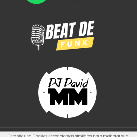
Este site usa Cookies e tecnologias similares para melhorar sua