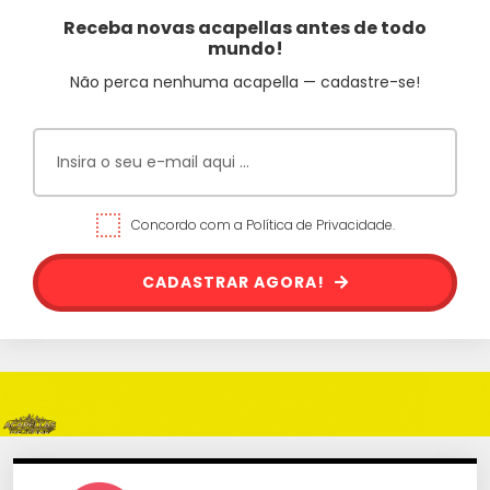
Receba novas acapellas antes de todo
mundo!
Não perca nenhuma acapella — cadastre-se!
Concordo com a Política de Privacidade.
CADASTRAR AGORA!