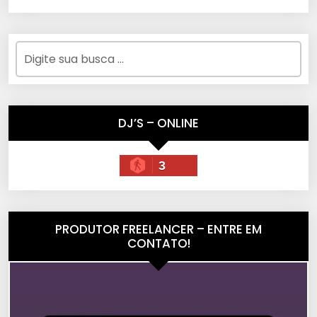
DJ’S – ONLINE
3
PRODUTOR FREELANCER – ENTRE EM
CONTATO!