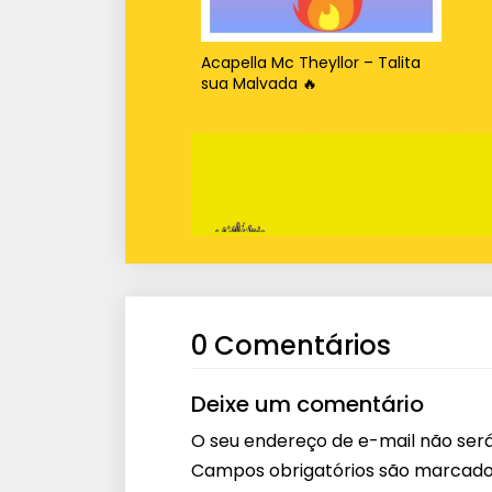
Acapella Mc Theyllor – Talita
sua Malvada 🔥
0 Comentários
Deixe um comentário
O seu endereço de e-mail não será
Campos obrigatórios são marcad