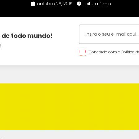
outubro 25, 2015
Leitura: 1 min
 de todo mundo!
!
Concordo com a Política de