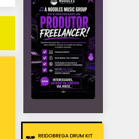
REIDOBREGA DRUM KIT