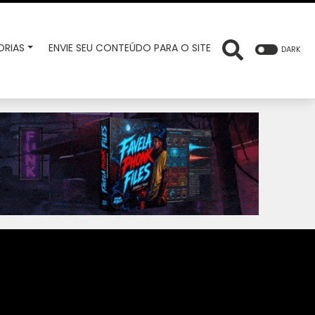
RIAS
ENVIE SEU CONTEÚDO PARA O SITE
DARK