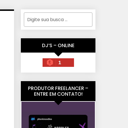
DJ’S – ONLINE
1
PRODUTOR FREELANCER –
ENTRE EM CONTATO!