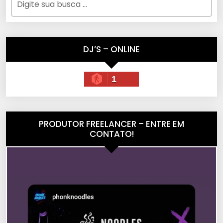
DJ’S – ONLINE
1
PRODUTOR FREELANCER – ENTRE EM
CONTATO!