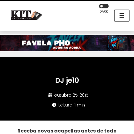
DARK
☰
DJ je10
outubro 25, 2015
Leitura: 1 min
Receba novas acapellas antes de todo