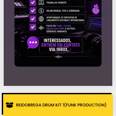
REIDOBREGA DRUM KIT 1(FUNK PRODUCTION)