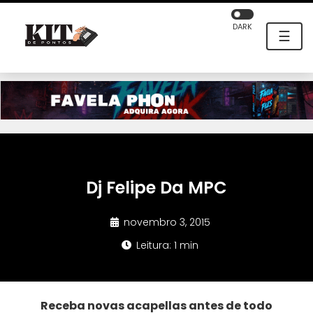
DARK
☰
Dj Felipe Da MPC
novembro 3, 2015
Leitura: 1 min
Receba novas acapellas antes de todo