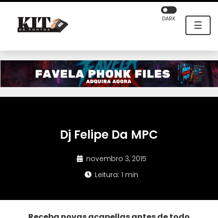
DARK
☰
Dj Felipe Da MPC
novembro 3, 2015
Leitura: 1 min
Receba novas acapellas antes de todo