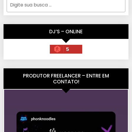
DJ’S – ONLINE
5
PRODUTOR FREELANCER – ENTRE EM
CONTATO!