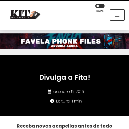
DARK
☰
Divulga a Fita!
outubro 5, 2015
Leitura: 1 min
Receba novas acapellas antes de todo