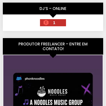
DJ’S – ONLINE
1
PRODUTOR FREELANCER – ENTRE EM
CONTATO!