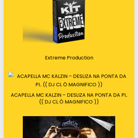
Extreme Production
ACAPELLA MC KALZIN – DESLIZA NA PONTA DA PI..
(( DJ CL Ô MAGNIFICO ))