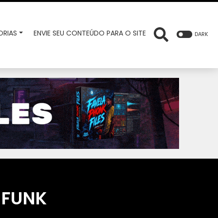
RIAS
ENVIE SEU CONTEÚDO PARA O SITE
DARK
 FUNK