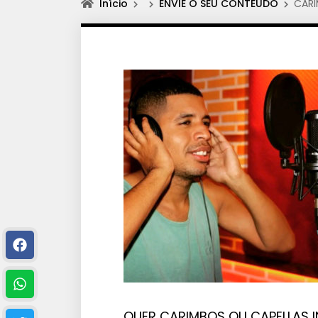
Início
ENVIE O SEU CONTEÚDO
CARI
QUER CARIMBOS OU CAPELLAS I