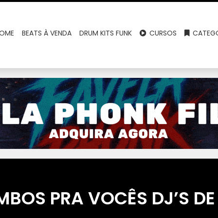
OME
BEATS À VENDA
DRUM KITS FUNK
CURSOS
CATEGO
MBOS PRA VOCÊS DJ’S DE