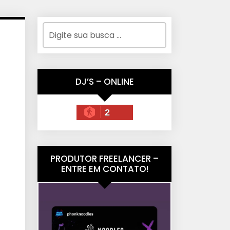
DJ’S – ONLINE
2
PRODUTOR FREELANCER –
ENTRE EM CONTATO!