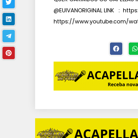
@EUIVANORIGINAL LINK : https
https://www.youtube.com/w