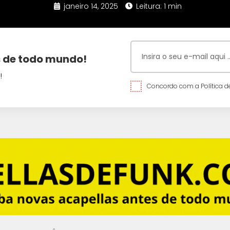
janeiro 14, 2025
Leitura: 1 min
 de todo mundo!
!
Concordo com a Política de