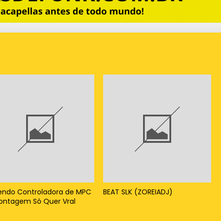
endo Controladora de MPC
BEAT SLK (ZOREIADJ)
ontagem Só Quer Vral