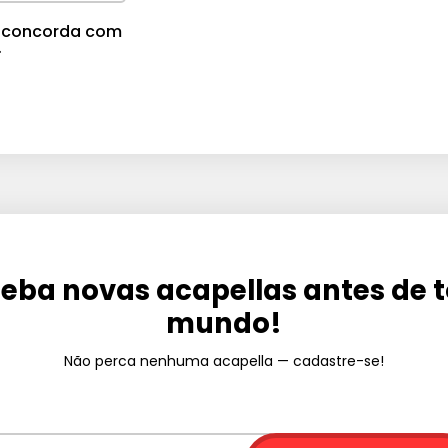
cê concorda com
.
eba novas acapellas antes de 
mundo!
Não perca nenhuma acapella — cadastre-se!