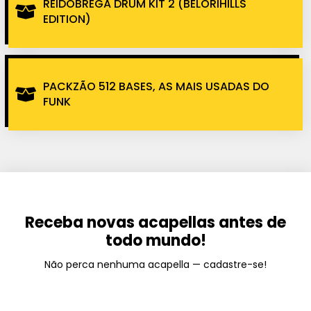
REIDOBREGA DRUM KIT 2 (BELORIHILLS
EDITION)
PACKZÃO 512 BASES, AS MAIS USADAS DO
FUNK
Receba novas acapellas antes de
todo mundo!
Não perca nenhuma acapella — cadastre-se!