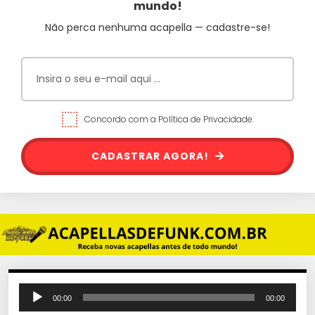
mundo!
Não perca nenhuma acapella — cadastre-se!
Concordo com a Política de Privacidade.
CADASTRAR AGORA!
T
00:00
00:00
o