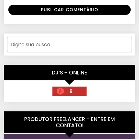
DJ’S – ONLINE
8
PRODUTOR FREELANCER – ENTRE EM
CONTATO!