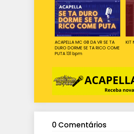
ACAPELLA MC GB DA VR SE TA
KIT
DURO DORME SE TA RICO COME
PUTA 131 bpm
0 Comentários