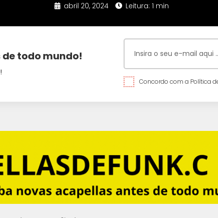
abril 20, 2024
Leitura: 1 min
 de todo mundo!
!
Concordo com a Política de