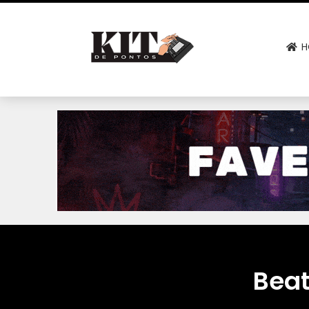
H
Beat