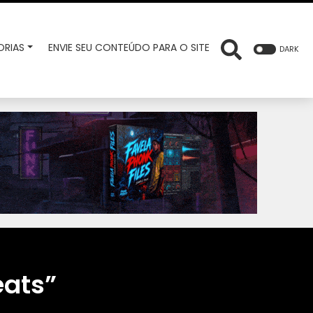
RIAS
ENVIE SEU CONTEÚDO PARA O SITE
DARK
eats”