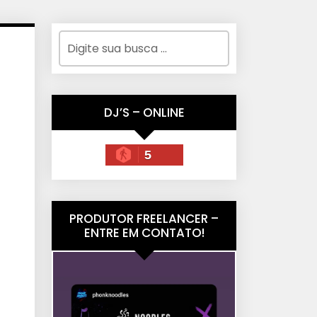
DJ’S – ONLINE
5
PRODUTOR FREELANCER –
ENTRE EM CONTATO!