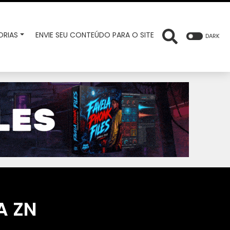
RIAS
ENVIE SEU CONTEÚDO PARA O SITE
DARK
A ZN