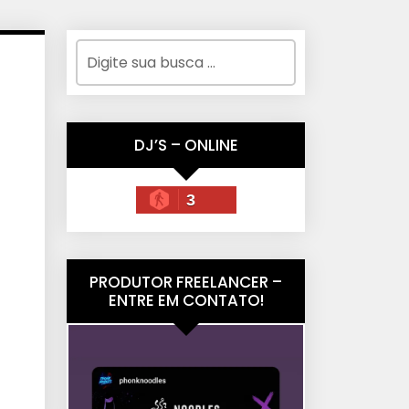
DJ’S – ONLINE
3
PRODUTOR FREELANCER –
ENTRE EM CONTATO!