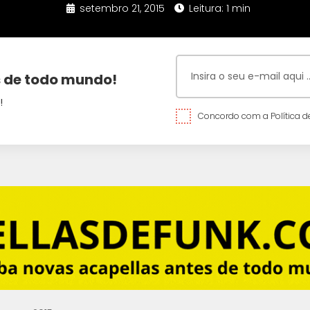
setembro 21, 2015
Leitura: 1 min
 de todo mundo!
!
Concordo com a Política de