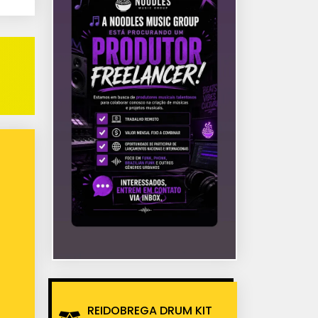
REIDOBREGA DRUM KIT