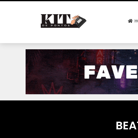
H
BEA