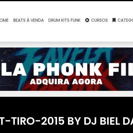
OME
BEATS À VENDA
DRUM KITS FUNK
CURSOS
CATEGO
T-TIRO-2015 BY DJ BIEL D