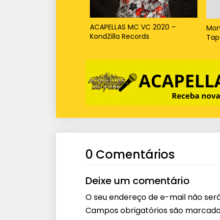
ACAPELLAS MC VC 2020 –
Mon
KondZilla Records
Tap
0 Comentários
Deixe um comentário
O seu endereço de e-mail não será
Campos obrigatórios são marcad