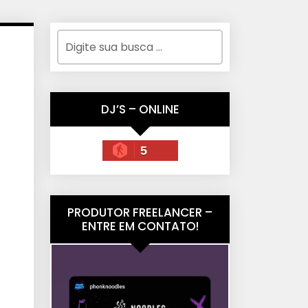
DJ’S – ONLINE
5
PRODUTOR FREELANCER –
ENTRE EM CONTATO!