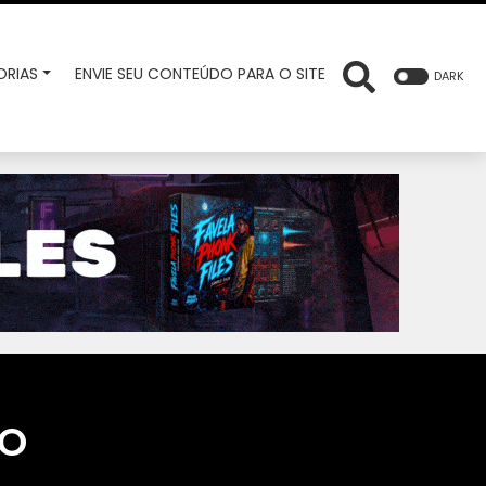
RIAS
ENVIE SEU CONTEÚDO PARA O SITE
DARK
DO