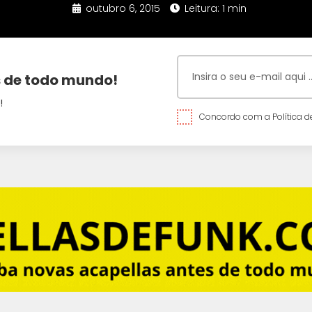
outubro 6, 2015
Leitura: 1 min
 de todo mundo!
!
Concordo com a Política de