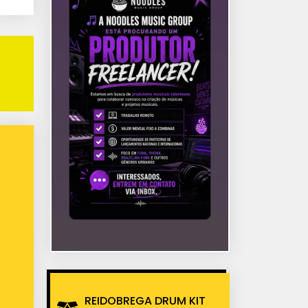
REIDOBREGA DRUM KIT