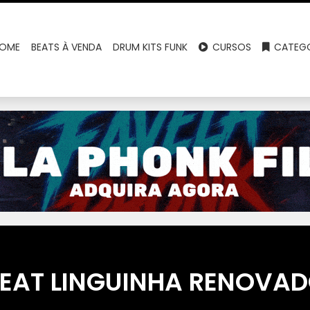
OME
BEATS À VENDA
DRUM KITS FUNK
CURSOS
CATEGO
EAT LINGUINHA RENOVA