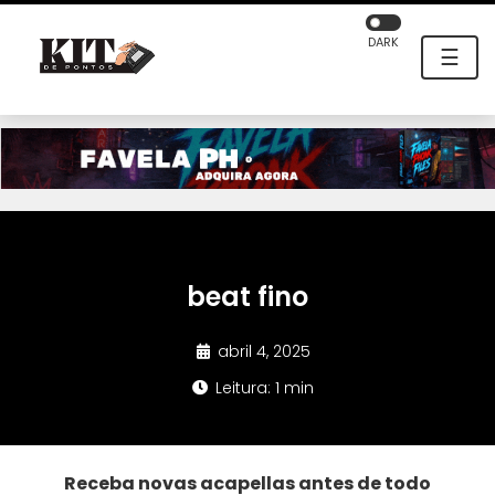
DARK
☰
beat fino
abril 4, 2025
Leitura: 1 min
Receba novas acapellas antes de todo