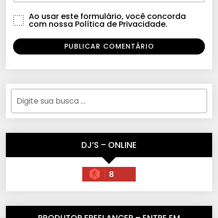
Ao usar este formulário, você concorda
com nossa Política de Privacidade.
DJ’S – ONLINE
8
PRODUTOR FREELANCER – ENTRE EM