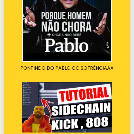
PONTINDO DO PABLO OO SOFRÊNCIAAA