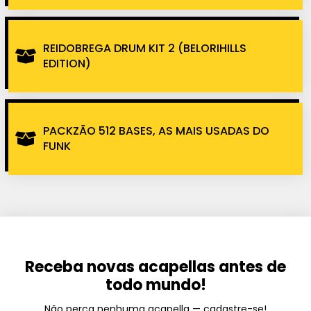
REIDOBREGA DRUM KIT 2 (BELORIHILLS
EDITION)
PACKZÃO 512 BASES, AS MAIS USADAS DO
FUNK
Receba novas acapellas antes de
todo mundo!
Não perca nenhuma acapella — cadastre-se!