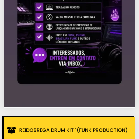
REIDOBREGA DRUM KIT 1(FUNK PRODUCTION)