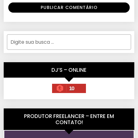
DJ’S – ONLINE
10
PRODUTOR FREELANCER – ENTRE EM
CONTATO!