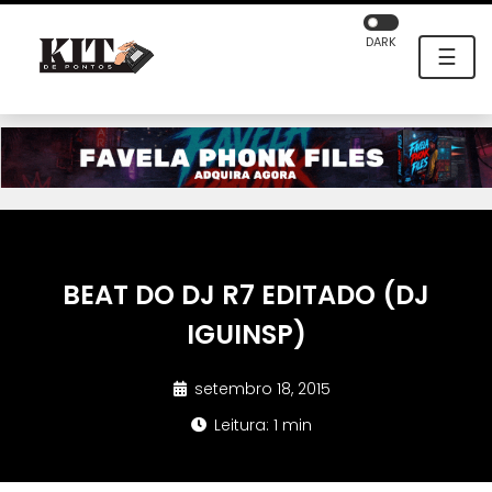
DARK
☰
BEAT DO DJ R7 EDITADO (DJ
IGUINSP)
setembro 18, 2015
Leitura: 1 min