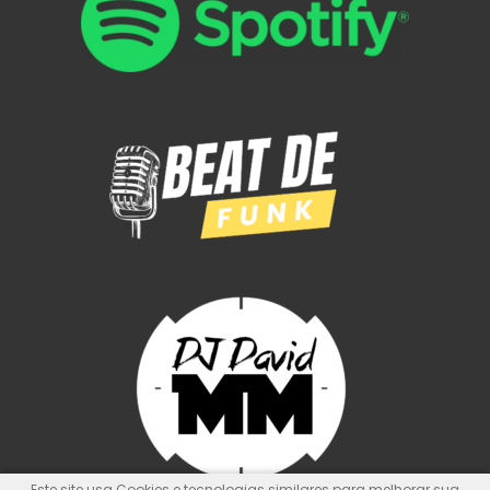
Este site usa Cookies e tecnologias similares para melhorar sua