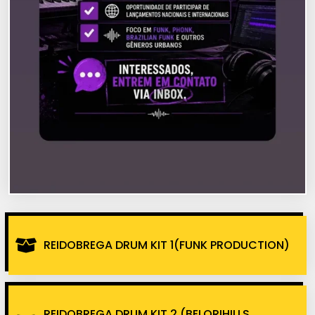
REIDOBREGA DRUM KIT 1(FUNK PRODUCTION)
REIDOBREGA DRUM KIT 2 (BELORIHILLS