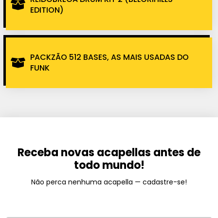
EDITION)
PACKZÃO 512 BASES, AS MAIS USADAS DO
FUNK
Receba novas acapellas antes de
todo mundo!
Não perca nenhuma acapella — cadastre-se!