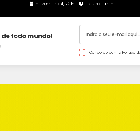
novembro 4, 2015
Leitura: 1 min
 de todo mundo!
!
Concordo com a Política de