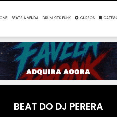
OME
BEATS À VENDA
DRUM KITS FUNK
CURSOS
CATEGO
BEAT DO DJ PERERA