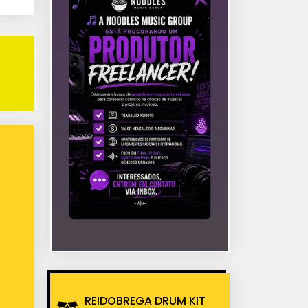
REIDOBREGA DRUM KIT