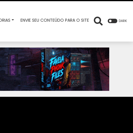
RIAS
ENVIE SEU CONTEÚDO PARA O SITE
DARK