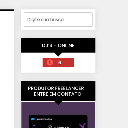
DJ’S – ONLINE
6
PRODUTOR FREELANCER –
ENTRE EM CONTATO!