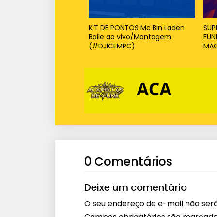
KIT DE PONTOS Mc Bin Laden
SUP
Baile ao vivo/Montagem
FUN
(#DJICEMPC)
MAG
0 Comentários
Deixe um comentário
O seu endereço de e-mail não será
Campos obrigatórios são marcad