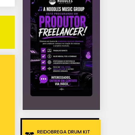
REIDOBREGA DRUM KIT