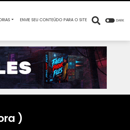
RIAS
ENVIE SEU CONTEÚDO PARA O SITE
DARK
ora )