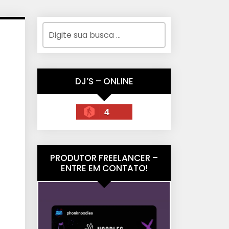
DJ’S – ONLINE
4
PRODUTOR FREELANCER –
ENTRE EM CONTATO!