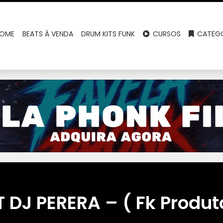
OME
BEATS À VENDA
DRUM KITS FUNK
CURSOS
CATEGO
 DJ PERERA – ( Fk Produt