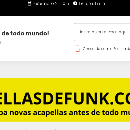
setembro 21, 2015
Leitura: 1 min
 de todo mundo!
!
Concordo com a Política de