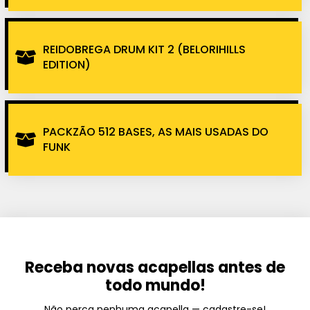
REIDOBREGA DRUM KIT 2 (BELORIHILLS
EDITION)
PACKZÃO 512 BASES, AS MAIS USADAS DO
FUNK
Receba novas acapellas antes de
todo mundo!
Não perca nenhuma acapella — cadastre-se!