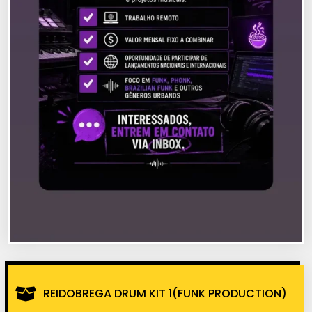
REIDOBREGA DRUM KIT 1(FUNK PRODUCTION)