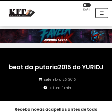
DARK
☰
beat da putaria2015 do YURIDJ
setembro 25, 2015
Leitura: 1 min
Receba novas acapellas antes de todo