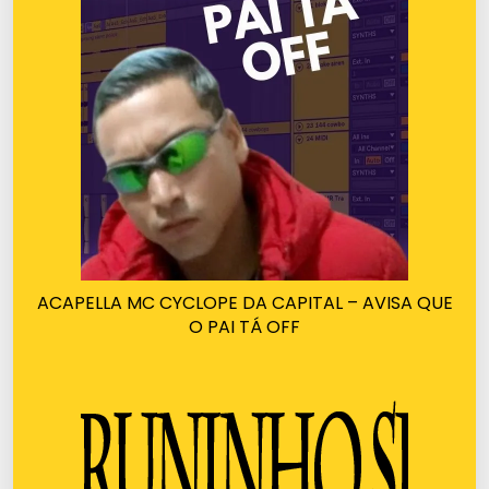
ACAPELLA MC CYCLOPE DA CAPITAL – AVISA QUE
O PAI TÁ OFF