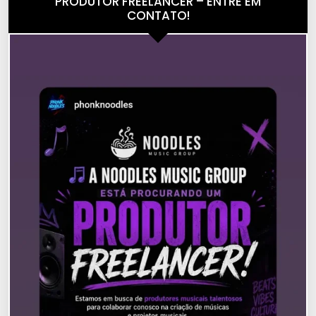
PRODUTOR FREELANCER – ENTRE EM
CONTATO!