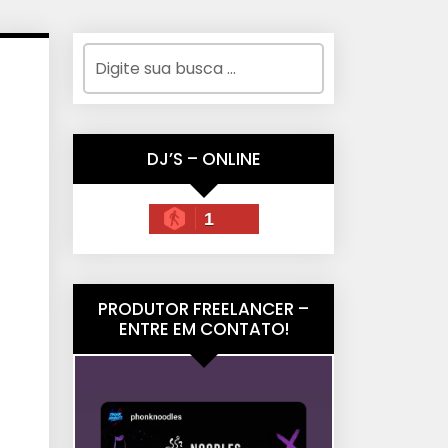
DJ’S – ONLINE
1
PRODUTOR FREELANCER –
ENTRE EM CONTATO!