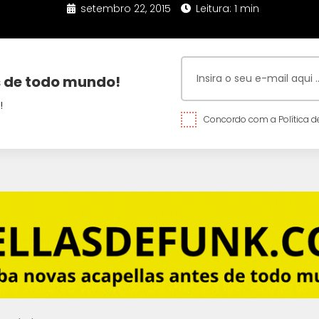
setembro 22, 2015
Leitura: 1 min
 de todo mundo!
!
Concordo com a Política de