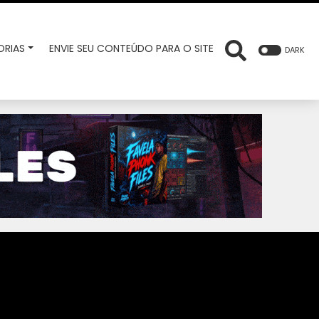
RIAS
ENVIE SEU CONTEÚDO PARA O SITE
DARK