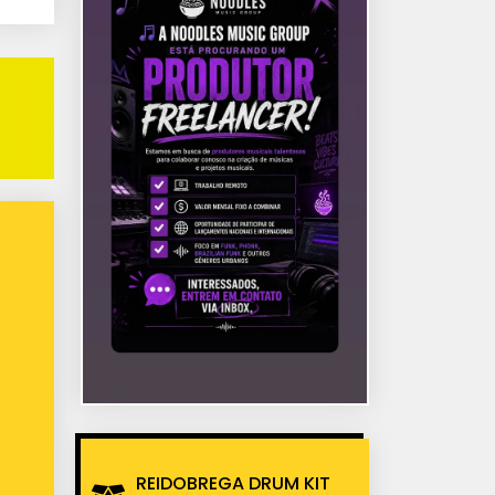
REIDOBREGA DRUM KIT