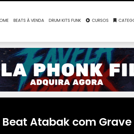
OME
BEATS À VENDA
DRUM KITS FUNK
CURSOS
CATEGO
Beat Atabak com Grave