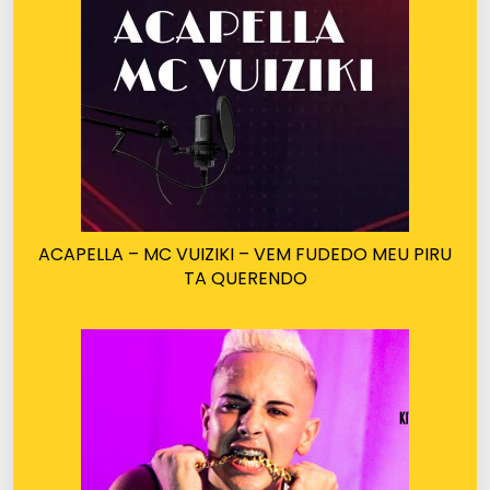
ACAPELLA – MC VUIZIKI – VEM FUDEDO MEU PIRU
TA QUERENDO