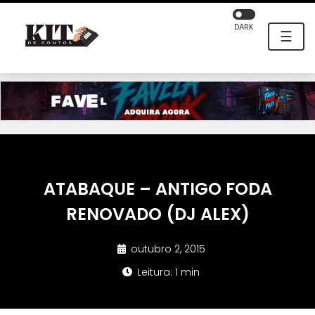
DARK
☰
ATABAQUE – ANTIGO FODA
RENOVADO (DJ ALEX)
outubro 2, 2015
Leitura: 1 min