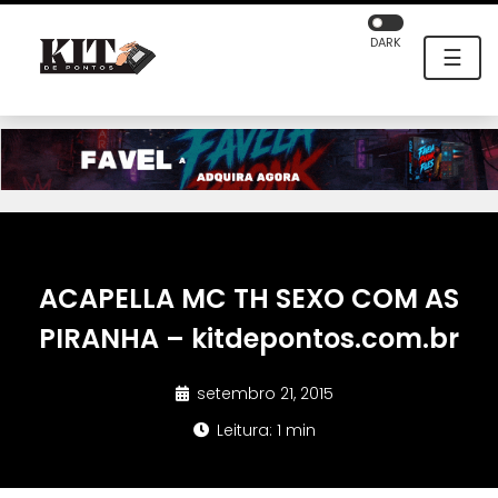
DARK
☰
ACAPELLA MC TH SEXO COM AS
PIRANHA – kitdepontos.com.br
setembro 21, 2015
Leitura: 1 min