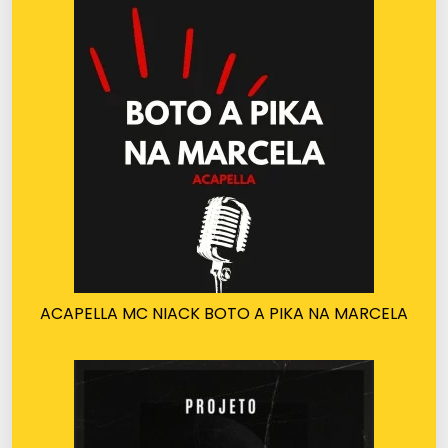
ACAPELLA MC NIACK BOTO A PIKA NA MARCELA