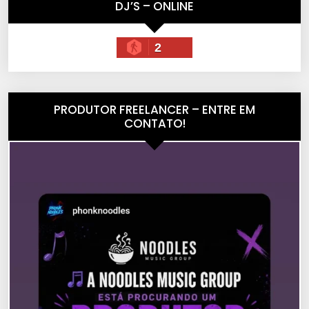
DJ’S – ONLINE
2
PRODUTOR FREELANCER – ENTRE EM
CONTATO!