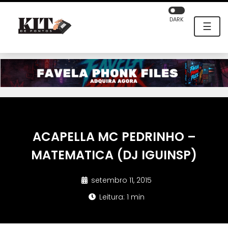
DARK
☰
ACAPELLA MC PEDRINHO –
MATEMATICA (DJ IGUINSP)
setembro 11, 2015
Leitura: 1 min