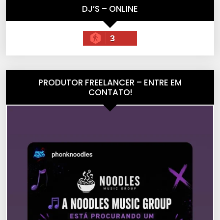
DJ’S – ONLINE
3
PRODUTOR FREELANCER – ENTRE EM
CONTATO!