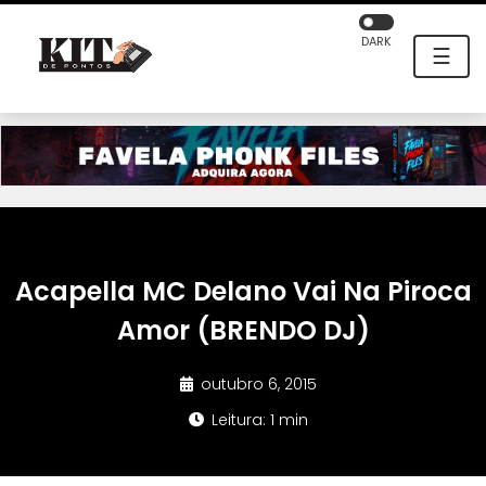
DARK
☰
Acapella MC Delano Vai Na Piroca
Amor (BRENDO DJ)
outubro 6, 2015
Leitura: 1 min