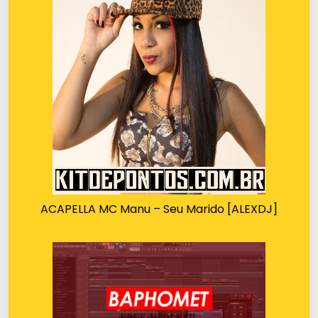
ACAPELLA MC Manu – Seu Marido [ALEXDJ]