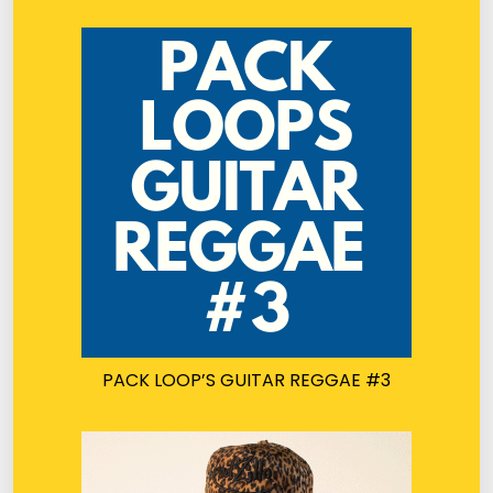
PACK LOOP’S GUITAR REGGAE #3