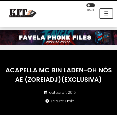
DARK
☰
ACAPELLA MC BIN LADEN-OH NÓS
AE (ZOREIADJ)(EXCLUSIVA)
outubro 1, 2015
Leitura: 1 min