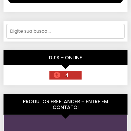
DJ’S – ONLINE
4
PRODUTOR FREELANCER – ENTRE EM
CONTATO!