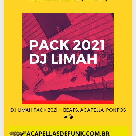
DJ LIMAH PACK 2021 – BEATS, ACAPELLA, PONTOS
🔥💣