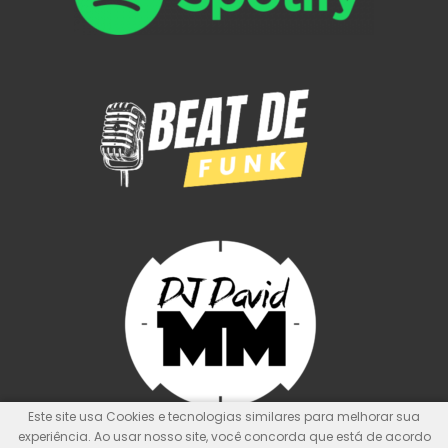
Este site usa Cookies e tecnologias similares para melhorar sua
experiência. Ao usar nosso site, você concorda que está de acordo