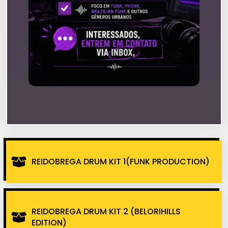
REIDOBREGA DRUM KIT 1(FUNK PRODUCTION)
REIDOBREGA DRUM KIT 2 (BELORIHILLS
EDITION)