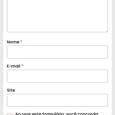
Nome
*
E-mail
*
Site
Ao usar este formulário, você concorda