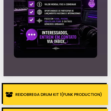
REIDOBREGA DRUM KIT 1(FUNK PRODUCTION)