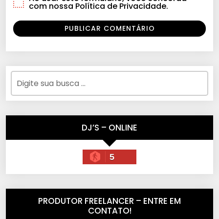
com nossa Política de Privacidade.
DJ’S – ONLINE
5
PRODUTOR FREELANCER – ENTRE EM
CONTATO!