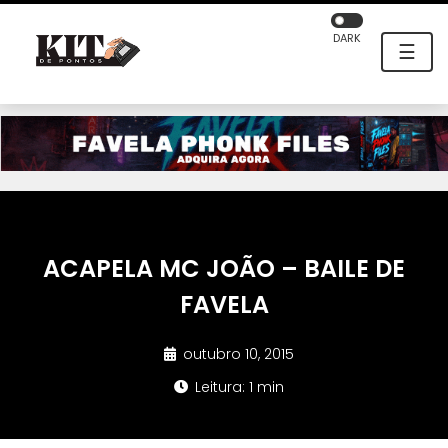
DARK
☰
ACAPELA MC JOÃO – BAILE DE
FAVELA
outubro 10, 2015
Leitura: 1 min