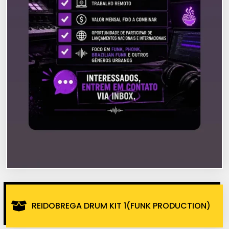
REIDOBREGA DRUM KIT 1(FUNK PRODUCTION)