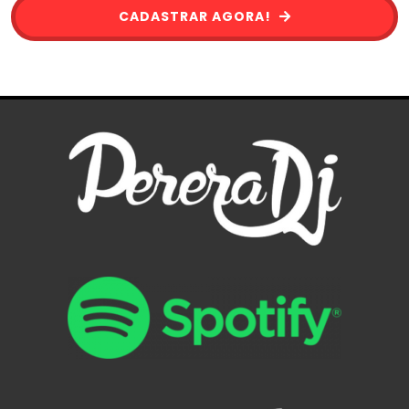
CADASTRAR AGORA!