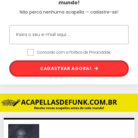
mundo!
Não perca nenhuma acapella — cadastre-se!
Concordo com a Política de Privacidade.
CADASTRAR AGORA!