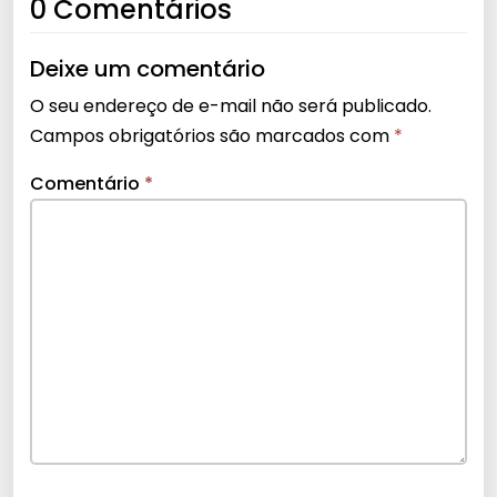
0 Comentários
Deixe um comentário
O seu endereço de e-mail não será publicado.
Campos obrigatórios são marcados com
*
Comentário
*