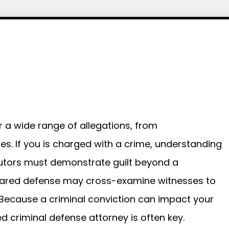
r a wide range of allegations, from
s. If you is charged with a crime, understanding
ecutors must demonstrate guilt beyond a
pared defense may cross-examine witnesses to
Because a criminal conviction can impact your
d criminal defense attorney is often key.