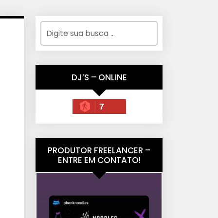
DJ’S – ONLINE
7
PRODUTOR FREELANCER –
ENTRE EM CONTATO!