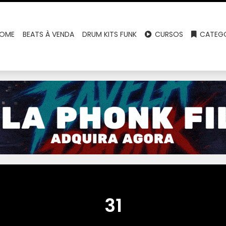
OME
BEATS À VENDA
DRUM KITS FUNK
CURSOS
CATEGO
31