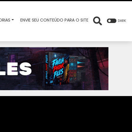
RIAS
ENVIE SEU CONTEÚDO PARA O SITE
DARK