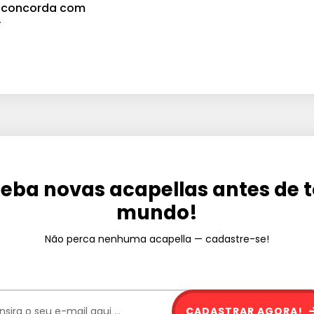
cê concorda com
.
eba novas acapellas antes de 
mundo!
Não perca nenhuma acapella — cadastre-se!
CADASTRAR AGORA!