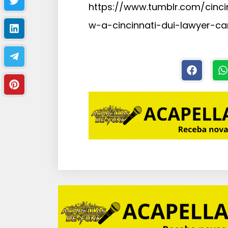
https://www.tumblr.com/cinc
w-a-cincinnati-dui-lawyer-c