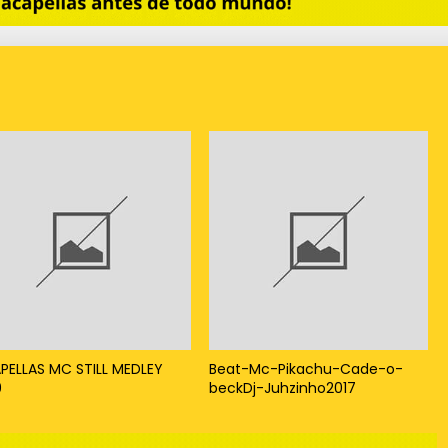
PELLAS MC STILL MEDLEY
Beat-Mc-Pikachu-Cade-o-
9
beckDj-Juhzinho2017