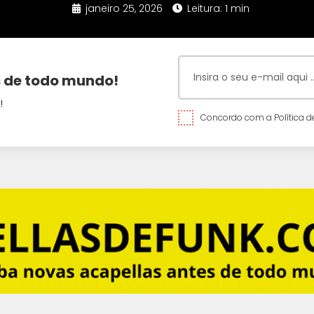
janeiro 25, 2026
Leitura: 1 min
 de todo mundo!
!
Concordo com a Política de