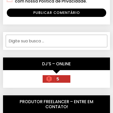
com nossa Política de Privacidade.
DJ’S – ONLINE
5
PRODUTOR FREELANCER – ENTRE EM
CONTATO!