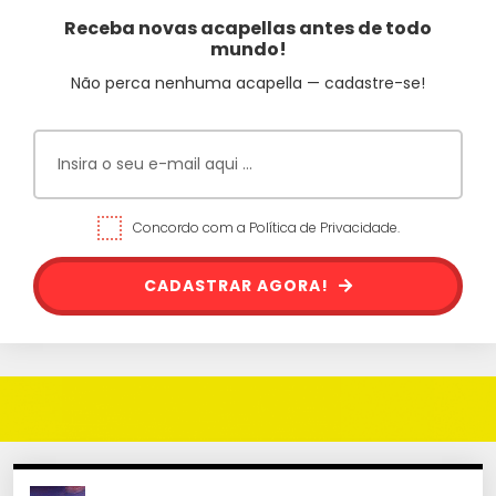
Receba novas acapellas antes de todo
mundo!
Não perca nenhuma acapella — cadastre-se!
Concordo com a Política de Privacidade.
CADASTRAR AGORA!