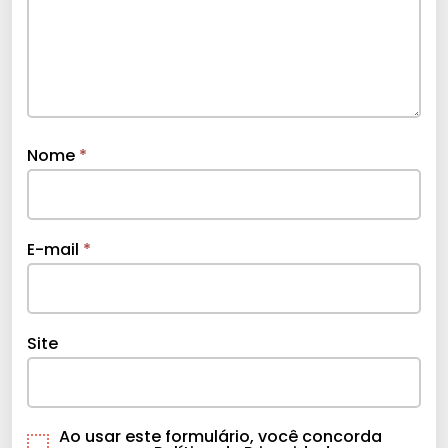
Nome
*
E-mail
*
Site
Ao usar este formulário, você concorda