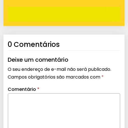
0 Comentários
Deixe um comentário
O seu endereço de e-mail não será publicado.
Campos obrigatórios são marcados com
*
Comentário
*