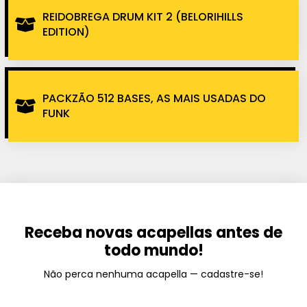
REIDOBREGA DRUM KIT 2 (BELORIHILLS
EDITION)
PACKZÃO 512 BASES, AS MAIS USADAS DO
FUNK
Receba novas acapellas antes de
todo mundo!
Não perca nenhuma acapella — cadastre-se!