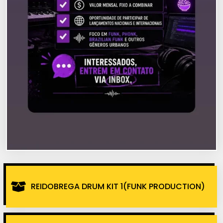
REIDOBREGA DRUM KIT 1(FUNK PRODUCTION)