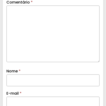
Comentário
*
Nome
*
E-mail
*