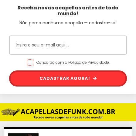
Receba novas acapellas antes de todo
mundo!
Não perca nenhuma acapella — cadastre-se!
Concordo com a Política de Privacidade.
CADASTRAR AGORA!