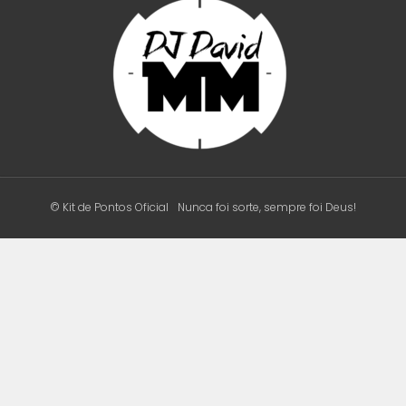
© Kit de Pontos Oficial
Nunca foi sorte, sempre foi Deus!