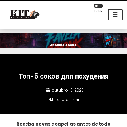
DARK
☰
Топ-5 соков для похудения
outubro 13, 2023
Leitura: 1 min
Receba novas acapellas antes de todo