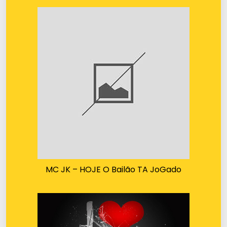
MC JK – HOJE O Bailão TA JoGado