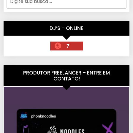
DJ’S – ONLINE
7
PRODUTOR FREELANCER – ENTRE EM
CONTATO!