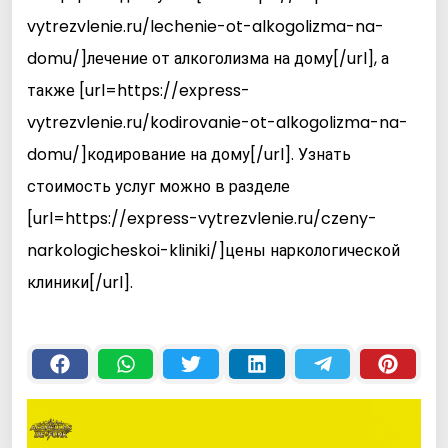
vytrezvlenie.ru/lechenie-ot-alkogolizma-na-
domu/]лечение от алкоголизма на дому[/url], а
также [url=https://express-
vytrezvlenie.ru/kodirovanie-ot-alkogolizma-na-
domu/]кодирование на дому[/url]. Узнать
стоимость услуг можно в разделе
[url=https://express-vytrezvlenie.ru/czeny-
narkologicheskoi-kliniki/]цены наркологической
клиники[/url].