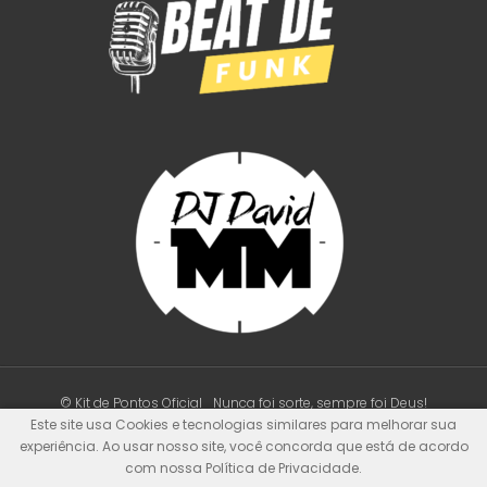
© Kit de Pontos Oficial
Nunca foi sorte, sempre foi Deus!
Este site usa Cookies e tecnologias similares para melhorar sua
experiência. Ao usar nosso site, você concorda que está de acordo
com nossa Política de Privacidade.