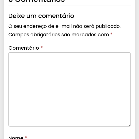
Deixe um comentário
O seu endereço de e-mail não será publicado.
Campos obrigatórios são marcados com
*
Comentário
*
Nome
*