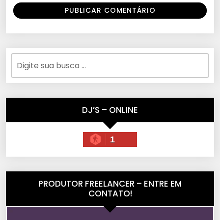
DJ’S – ONLINE
1
PRODUTOR FREELANCER – ENTRE EM
CONTATO!