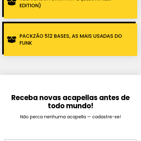
EDITION)
PACKZÃO 512 BASES, AS MAIS USADAS DO
FUNK
Receba novas acapellas antes de
todo mundo!
Não perca nenhuma acapella — cadastre-se!