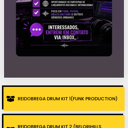
REIDOBREGA DRUM KIT 1(FUNK PRODUCTION)
REIDOBREGA DRUM KIT 2 (BELORIHILLS