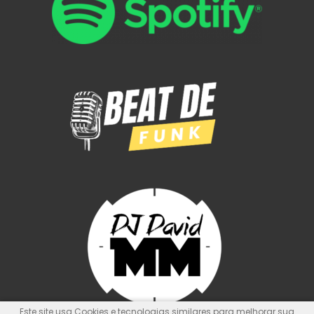
Este site usa Cookies e tecnologias similares para melhorar sua