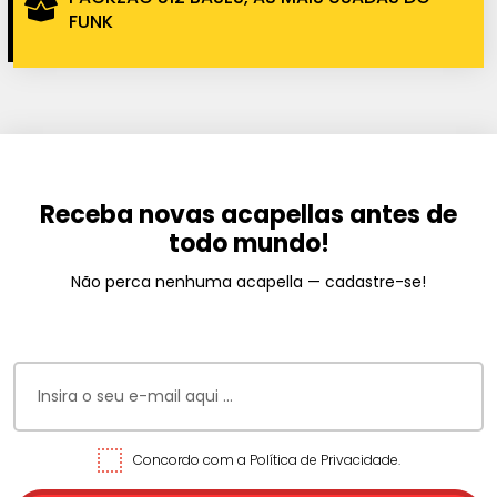
FUNK
Receba novas acapellas antes de
todo mundo!
Não perca nenhuma acapella — cadastre-se!
Concordo com a Política de Privacidade.