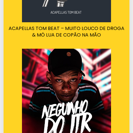
ACAPELLAS TOM BEAT – MUITO LOUCO DE DROGA
& MÓ LUA DE COPÃO NA MÃO