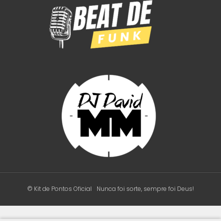
© Kit de Pontos Oficial
Nunca foi sorte, sempre foi Deus!