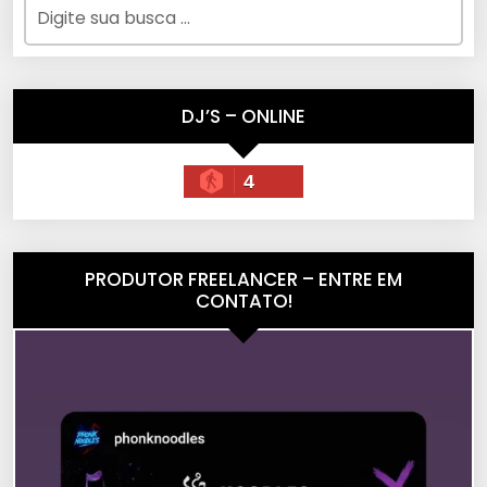
DJ’S – ONLINE
4
PRODUTOR FREELANCER – ENTRE EM
CONTATO!