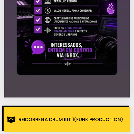
REIDOBREGA DRUM KIT 1(FUNK PRODUCTION)