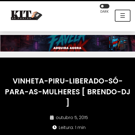
DARK
☰
VINHETA-PIRU-LIBERADO-SÓ-
PARA-AS-MULHERES [ BRENDO-DJ
]
outubro 5, 2015
Leitura: 1 min