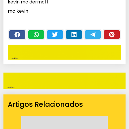
kevin mc dermott
mc kevin
Artigos Relacionados