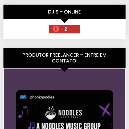
DJ’S – ONLINE
2
PRODUTOR FREELANCER – ENTRE EM
CONTATO!