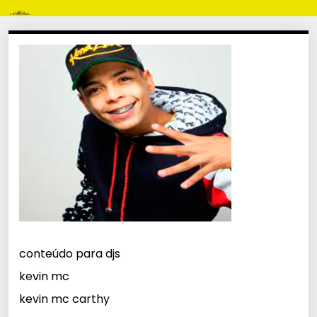
conteúdo para djs
kevin mc
kevin mc carthy