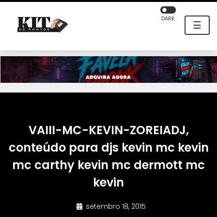
DARK
☰
VAIII-MC-KEVIN-ZOREIADJ,
conteúdo para djs kevin mc kevin
mc carthy kevin mc dermott mc
kevin
setembro 18, 2015